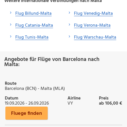
Weitere internationale Verbindungen nach Malta
Flug Billund-Malta
Flug Venedig-Malta
Flug Catania-Malta
Flug Verona-Malta
Flug Tunis-Malta
Flug Warschau-Malta
Angebote für Flüge von Barcelona nach
Malta:
Route
Barcelona (BCN) - Malta (MLA)
Datum
Airline
Preis
19.09.2026 - 26.09.2026
VY
ab 106,00 €
Fluege finden