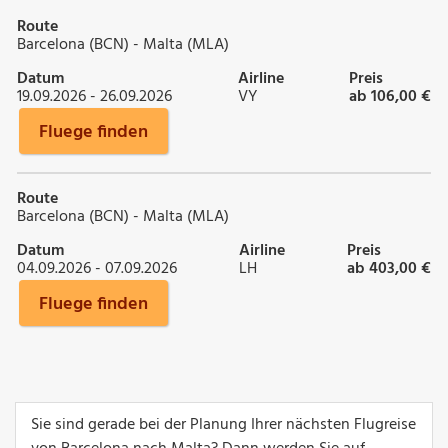
Route
Barcelona (BCN) - Malta (MLA)
Datum
Airline
Preis
19.09.2026 - 26.09.2026
VY
ab 106,00 €
Fluege finden
Route
Barcelona (BCN) - Malta (MLA)
Datum
Airline
Preis
04.09.2026 - 07.09.2026
LH
ab 403,00 €
Fluege finden
Sie sind gerade bei der Planung Ihrer nächsten Flugreise