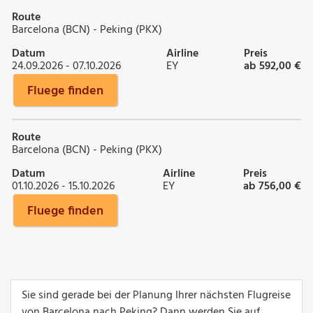
Route
Barcelona (BCN) - Peking (PKX)
Datum
Airline
Preis
24.09.2026 - 07.10.2026
EY
ab 592,00 €
Fluege finden
Route
Barcelona (BCN) - Peking (PKX)
Datum
Airline
Preis
01.10.2026 - 15.10.2026
EY
ab 756,00 €
Fluege finden
Sie sind gerade bei der Planung Ihrer nächsten Flugreise
von Barcelona nach Peking? Dann werden Sie auf