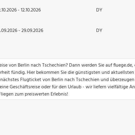
.10.2026 - 12.10.2026
DY
.09.2026 - 29.09.2026
DY
reise von Berlin nach Tschechien? Dann werden Sie auf fluege.de,
erheit fündig. Hier bekommen Sie die günstigsten und aktuellsten
hr nächstes Flugticket von Berlin nach Tschechien und überzeugen
ine Geschäftsreise oder für den Urlaub - wir liefern vielfältige 
Fliegen zum preiswerten Erlebnis!