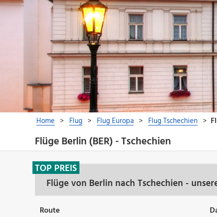
Flüge Berlin (BER) - Tschechien
TOP PREIS
Flüge von Berlin nach Tschechien - unse
Route
D