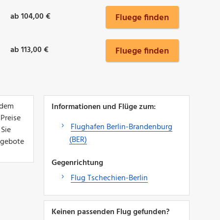
ab 104,00 €
Fluege finden
ab 113,00 €
Fluege finden
 dem
Informationen und Flüge zum:
 Preise
Flughafen Berlin-Brandenburg
 Sie
(BER)
Angebote
Gegenrichtung
Flug Tschechien-Berlin
Keinen passenden Flug gefunden?