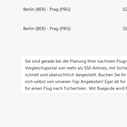
Berlin (BER) - Prag (PRG)
02
Berlin (BER) - Prag (PRG)
25
Sie sind gerade bei der Planung Ihrer nächsten Flug
Vergleichsportal von mehr als 550 Airlines, mit Sich
schnell und übersichtlich dargestellt. Buchen Sie I
sich selbst von unseren Top Angeboten! Egal ob für e
für einen Flug nach Tschechien . Mit fluege.de wird 