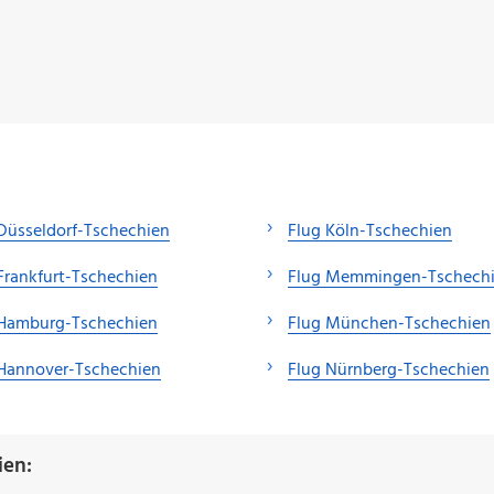
Düsseldorf-Tschechien
Flug Köln-Tschechien
Frankfurt-Tschechien
Flug Memmingen-Tschech
 Hamburg-Tschechien
Flug München-Tschechien
 Hannover-Tschechien
Flug Nürnberg-Tschechien
ien: