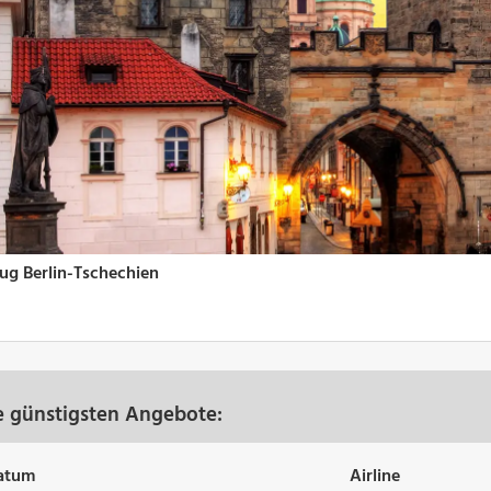
re günstigsten Angebote:
atum
Airline