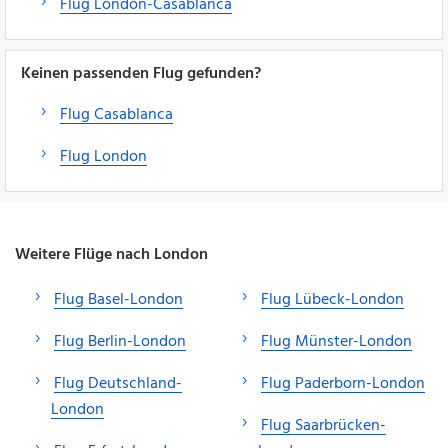
Flug London-Casablanca
Keinen passenden Flug gefunden?
Flug Casablanca
Flug London
Weitere Flüge nach London
Flug Basel-London
Flug Lübeck-London
Flug Berlin-London
Flug Münster-London
Flug Deutschland-
Flug Paderborn-London
London
Flug Saarbrücken-