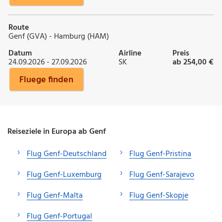
Route
Genf (GVA) - Hamburg (HAM)
Datum
Airline
Preis
24.09.2026 - 27.09.2026
SK
ab 254,00 €
Fluege finden
Reiseziele in Europa ab Genf
Flug Genf-Deutschland
Flug Genf-Pristina
Flug Genf-Luxemburg
Flug Genf-Sarajevo
Flug Genf-Malta
Flug Genf-Skopje
Flug Genf-Portugal