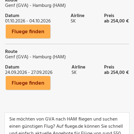
Route
Genf (GVA) - Hamburg (HAM)
Datum
Airline
Preis
01.10.2026 - 04.10.2026
SK
ab 254,00 €
Fluege finden
Route
Genf (GVA) - Hamburg (HAM)
Datum
Airline
Preis
24.09.2026 - 27.09.2026
SK
ab 254,00 €
Fluege finden
Sie möchten von GVA nach HAM fliegen und suchen
einen günstigen Flug? Auf fluege.de können Sie schnell
und einfach aktuelle Angebote für Flüge von rund 550