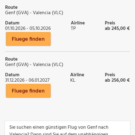
Route
Genf (GVA) - Valencia (VLC)
Datum
Airline
Preis
01.10.2026 - 05.10.2026
TP
ab 245,00 €
Fluege finden
Route
Genf (GVA) - Valencia (VLC)
Datum
Airline
Preis
31.12.2026 - 06.01.2027
KL
ab 256,00 €
Fluege finden
Sie suchen einen günstigen Flug von Genf nach
Valencia? Dann sind Sie auf dem unabhängigen