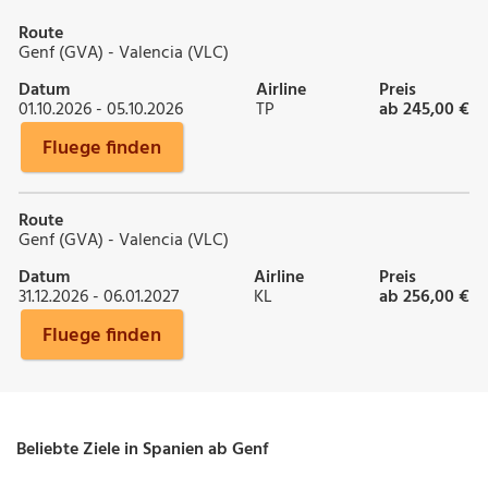
Route
Genf (GVA) - Valencia (VLC)
Datum
Airline
Preis
01.10.2026 - 05.10.2026
TP
ab 245,00 €
Fluege finden
Route
Genf (GVA) - Valencia (VLC)
Datum
Airline
Preis
31.12.2026 - 06.01.2027
KL
ab 256,00 €
Fluege finden
Beliebte Ziele in Spanien ab Genf