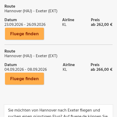
Route
Hannover (HAJ) - Exeter (EXT)
Datum
Airline
Preis
23.09.2026 - 26.09.2026
KL
ab 262,00 €
Fluege finden
Route
Hannover (HAJ) - Exeter (EXT)
Datum
Airline
Preis
04.09.2026 - 08.09.2026
KL
ab 266,00 €
Fluege finden
Sie möchten von Hannover nach Exeter fliegen und
suchen einen günstigen Flug? Auf fluege.de können Sie