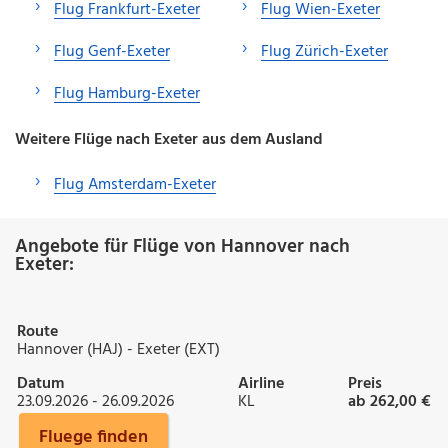
Flug Frankfurt-Exeter
Flug Wien-Exeter
Flug Genf-Exeter
Flug Zürich-Exeter
Flug Hamburg-Exeter
Weitere Flüge nach Exeter aus dem Ausland
Flug Amsterdam-Exeter
Angebote für Flüge von Hannover nach
Exeter:
Route
Hannover (HAJ) - Exeter (EXT)
Datum
Airline
Preis
23.09.2026 - 26.09.2026
KL
ab 262,00 €
Fluege finden