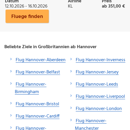
Datum
Airline
Preis
12.10.2026 - 16.10.2026
KL
ab 351,00 €
Fluege finden
Beliebte Ziele in Großbritannien ab Hannover
Flug Hannover-Aberdeen
Flug Hannover-Inverness
Flug Hannover-Belfast
Flug Hannover-Jersey
Flug Hannover-
Flug Hannover-Leeds
Birmingham
Flug Hannover-Liverpool
Flug Hannover-Bristol
Flug Hannover-London
Flug Hannover-Cardiff
Flug Hannover-
Flug Hannover-
Manchester