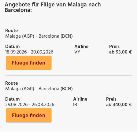
Angebote für Flüge von Malaga nach
Barcelona:
Route
Malaga (AGP) - Barcelona (BCN)
Datum
Airline
Preis
18.09.2026 - 20.09.2026
VY
ab 93,00 €
Fluege finden
Route
Malaga (AGP) - Barcelona (BCN)
Datum
Airline
Preis
25.08.2026 - 26.08.2026
IB
ab 340,00 €
Fluege finden