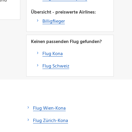
 und
Übersicht - preiswerte Airlines:
Billigflieger
Keinen passenden Flug gefunden?
Flug Kona
Flug Schweiz
Flug Wien-Kona
Flug Zürich-Kona