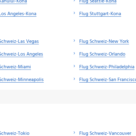
Kahului-Kona
Flug Seattle-Kona
Los Angeles-Kona
Flug Stuttgart-Kona
Schweiz-Las Vegas
Flug Schweiz-New York
Schweiz-Los Angeles
Flug Schweiz-Orlando
 Schweiz-Miami
Flug Schweiz-Philadelphia
Schweiz-Minneapolis
Flug Schweiz-San Francisc
Schweiz-Tokio
Flug Schweiz-Vancouver