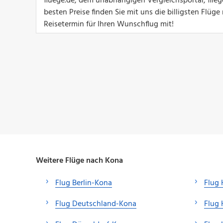
fluege.de, dem unabhängigen Vergleichsportal, flie
besten Preise finden Sie mit uns die billigsten Flü
Reisetermin für Ihren Wunschflug mit!
Weitere Flüge nach Kona
Flug Berlin-Kona
Flug
Flug Deutschland-Kona
Flug