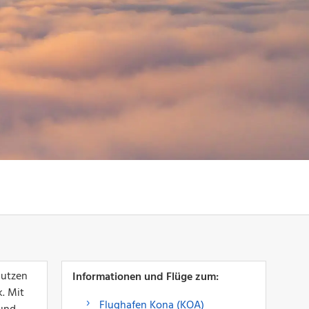
nutzen
Informationen und Flüge zum:
. Mit
Flughafen Kona (KOA)