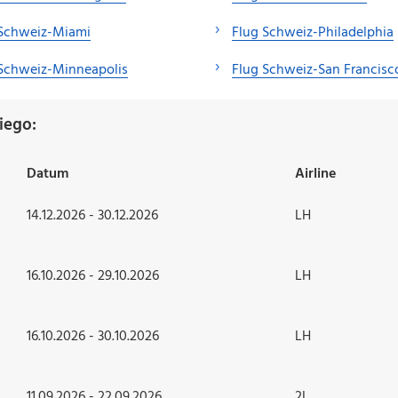
 Schweiz-Miami
Flug Schweiz-Philadelphia
Schweiz-Minneapolis
Flug Schweiz-San Francisc
iego:
Datum
Airline
14.12.2026 - 30.12.2026
LH
16.10.2026 - 29.10.2026
LH
16.10.2026 - 30.10.2026
LH
11.09.2026 - 22.09.2026
2L