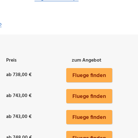
o
Preis
zum Angebot
ab 738,00 €
Fluege finden
ab 743,00 €
Fluege finden
ab 743,00 €
Fluege finden
ab 748,00 €