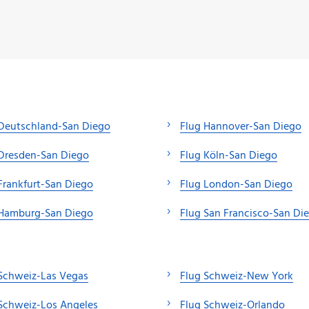
 Deutschland-San Diego
Flug Hannover-San Diego
Dresden-San Diego
Flug Köln-San Diego
Frankfurt-San Diego
Flug London-San Diego
 Hamburg-San Diego
Flug San Francisco-San Di
Schweiz-Las Vegas
Flug Schweiz-New York
Schweiz-Los Angeles
Flug Schweiz-Orlando