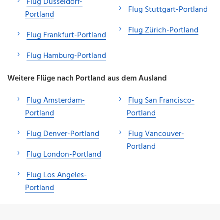
Flug Düsseldorf-
Flug Stuttgart-Portland
Portland
Flug Zürich-Portland
Flug Frankfurt-Portland
Flug Hamburg-Portland
Weitere Flüge nach Portland aus dem Ausland
Flug Amsterdam-
Flug San Francisco-
Portland
Portland
Flug Denver-Portland
Flug Vancouver-
Portland
Flug London-Portland
Flug Los Angeles-
Portland