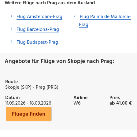
Weitere Flüge nach Prag aus dem Ausland
Flug Amsterdam-Prag
Flug Palma de Mallorca-
Prag
Flug Barcelona-Prag
Flug Budapest-Prag
Angebote für Flüge von Skopje nach Prag:
Route
Skopje (SKP) - Prag (PRG)
Datum
Airline
Preis
11.09.2026 - 18.09.2026
W6
ab 41,00 €
Fluege finden