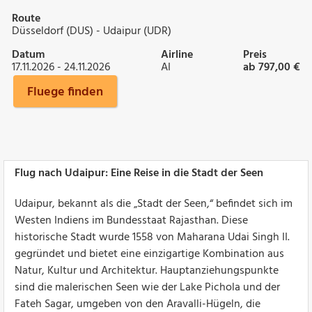
Route
Düsseldorf (DUS) - Udaipur (UDR)
Datum
Airline
Preis
17.11.2026 - 24.11.2026
AI
ab 797,00 €
Fluege finden
Flug nach Udaipur: Eine Reise in die Stadt der Seen
Udaipur, bekannt als die „Stadt der Seen,“ befindet sich im
Westen Indiens im Bundesstaat Rajasthan. Diese
historische Stadt wurde 1558 von Maharana Udai Singh II.
gegründet und bietet eine einzigartige Kombination aus
Natur, Kultur und Architektur. Hauptanziehungspunkte
sind die malerischen Seen wie der Lake Pichola und der
Fateh Sagar, umgeben von den Aravalli-Hügeln, die