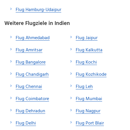
Flug Hamburg-Udaipur
Weitere Flugziele in Indien
Flug Ahmedabad
Flug Jaipur
Flug Amritsar
Flug Kalkutta
Flug Bangalore
Flug Kochi
Flug Chandigarh
Flug Kozhikode
Flug Chennai
Flug Leh
Flug Coimbatore
Flug Mumbai
Flug Dehradun
Flug Nagpur
Flug Delhi
Flug Port Blair