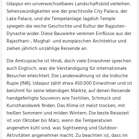
Udaipur ein unverwechselbares Landschaftsbild verleihen.
Sehenswürdigkeiten wie der prachtvolle City Palace, der
Lake Palace, und die Tempelanlage Jagdish Temple
spiegeln die reiche Geschichte und Kultur der Rajputen-
Dynastie wider. Diese Bauwerke vereinen Einflüsse aus der
Rajasthani-, Mughal- und europäischen Architektur und
ziehen jährlich unzählige Reisende an.
Die Amtssprache ist Hindi, doch viele Einwohner sprechen
auch Englisch, was die Verständigung für internationale
Besucher erleichtert. Die Landeswährung ist die Indische
Rupie (INR). Udaipur zählt etwa 450.000 Einwohner und ist
berühmt für seine lebendigen Märkte, auf denen Reisende
handgefertigte Souvenirs wie Textilien, Schmuck und
Kunsthandwerk finden. Das Klima ist meist trocken, mit
heißen Sommern und milden Wintern. Die beste Reisezeit
ist von Oktober bis März, wenn die Temperaturen
angenehm kühl sind, was Sightseeing und Outdoor-
Aktivitäten angenehmer macht. Zu beachten ist, dass im