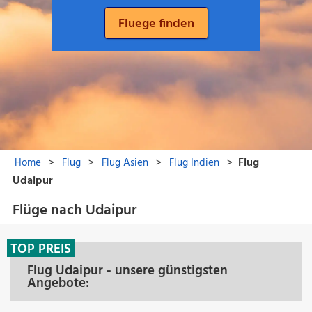
Flüge nach Udaipur
TOP PREIS
Flug Udaipur - unsere günstigsten
Angebote: