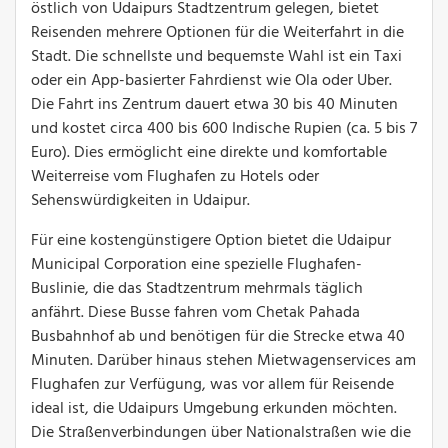
östlich von Udaipurs Stadtzentrum gelegen, bietet
Reisenden mehrere Optionen für die Weiterfahrt in die
Stadt. Die schnellste und bequemste Wahl ist ein Taxi
oder ein App-basierter Fahrdienst wie Ola oder Uber.
Die Fahrt ins Zentrum dauert etwa 30 bis 40 Minuten
und kostet circa 400 bis 600 Indische Rupien (ca. 5 bis 7
Euro). Dies ermöglicht eine direkte und komfortable
Weiterreise vom Flughafen zu Hotels oder
Sehenswürdigkeiten in Udaipur.
Für eine kostengünstigere Option bietet die Udaipur
Municipal Corporation eine spezielle Flughafen-
Buslinie, die das Stadtzentrum mehrmals täglich
anfährt. Diese Busse fahren vom Chetak Pahada
Busbahnhof ab und benötigen für die Strecke etwa 40
Minuten. Darüber hinaus stehen Mietwagenservices am
Flughafen zur Verfügung, was vor allem für Reisende
ideal ist, die Udaipurs Umgebung erkunden möchten.
Die Straßenverbindungen über Nationalstraßen wie die