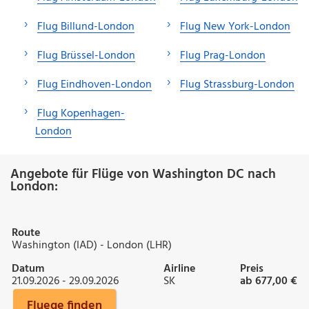
Flug Billund-London
Flug New York-London
Flug Brüssel-London
Flug Prag-London
Flug Eindhoven-London
Flug Strassburg-London
Flug Kopenhagen-
London
Angebote für Flüge von Washington DC nach
London:
Route
Washington (IAD) - London (LHR)
Datum
Airline
Preis
21.09.2026 - 29.09.2026
SK
ab 677,00 €
Fluege finden