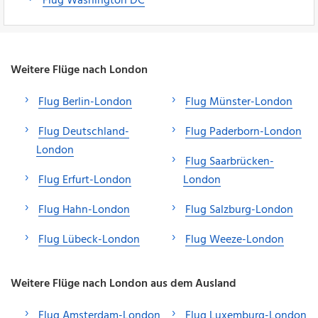
Flug Washington DC
Weitere Flüge nach London
Flug Berlin-London
Flug Münster-London
Flug Deutschland-
Flug Paderborn-London
London
Flug Saarbrücken-
Flug Erfurt-London
London
Flug Hahn-London
Flug Salzburg-London
Flug Lübeck-London
Flug Weeze-London
Weitere Flüge nach London aus dem Ausland
Flug Amsterdam-London
Flug Luxemburg-London