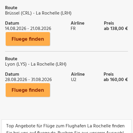
Route
Brüssel (CRL) - La Rochelle (LRH)
Datum
Airline
Preis
14.08.2026 - 21.08.2026
FR
ab 138,00 €
Fluege finden
Route
Lyon (LYS) - La Rochelle (LRH)
Datum
Airline
Preis
28.08.2026 - 31.08.2026
U2
ab 160,00 €
Fluege finden
Top Angebote für Flüge zum Flughafen La Rochelle finden