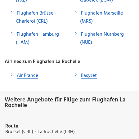
(TXL)
Gatwick (LGW)
Flughafen Brüssel-
Flughafen Marseille
Charleroi (CRL)
(MRS)
Flughafen Hamburg
Flughafen Nürnberg
(HAM)
(NUE)
Airlines zum Flughafen La Rochelle
Air France
EasyJet
Weitere Angebote für Flüge zum Flughafen La
Rochelle
Route
Brüssel (CRL) - La Rochelle (LRH)