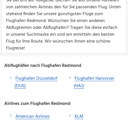
Sie bei uns auf fluege.de. Buchen Sie aus unserer Auswahl
von zahlreichen Airlines den für Sie passenden Flug. Unten
stehend finden Sie unsere günstigsten Flüge zum
Flughafen Redmond. Wünschen Sie einen anderen
Abflugtermin oder Abflughafen? Tragen Sie diese einfach
in unserer Suchmaske ein und wir ermitteln den besten
Flug für Ihre Route. Wir wünschen Ihnen eine schöne
Flugreise!
Abflughäfen nach Flughafen Redmond
Flughafen Düsseldorf
Flughafen Hannover
(DUS)
(HAJ)
Airlines zum Flughafen Redmond
American Airlines
KLM