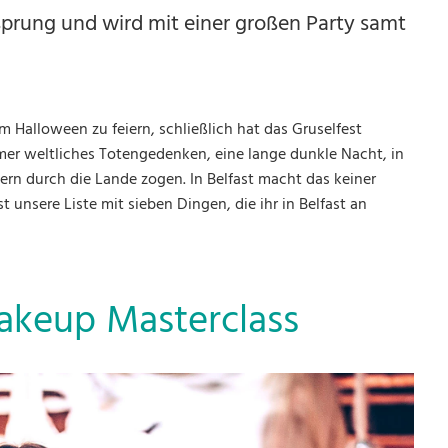
sprung und wird mit einer großen Party samt
um Halloween zu feiern, schließlich hat das Gruselfest
mer weltliches Totengedenken, eine lange dunkle Nacht, in
tern durch die Lande zogen. In Belfast macht das keiner
st unsere Liste mit sieben Dingen, die ihr in Belfast an
akeup Masterclass