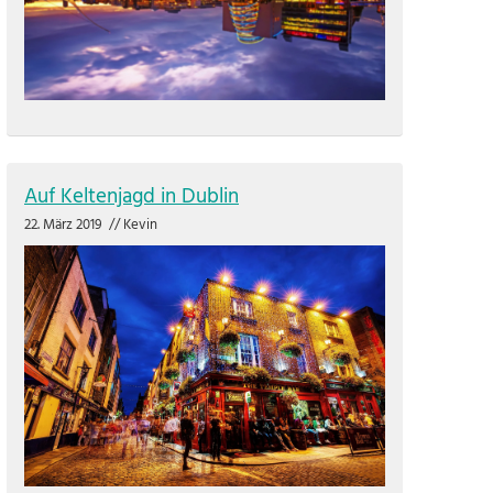
Auf Keltenjagd in Dublin
22. März 2019
//
Kevin