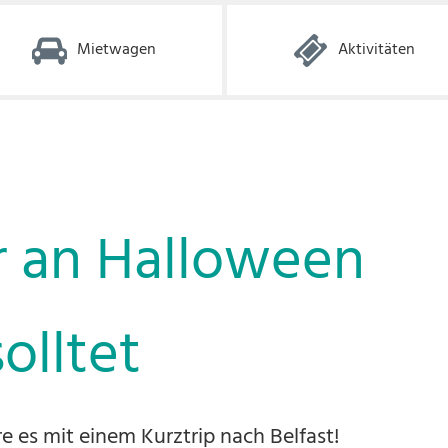
Mietwagen
Aktivitäten
hr an Halloween
solltet
 es mit einem Kurztrip nach Belfast!