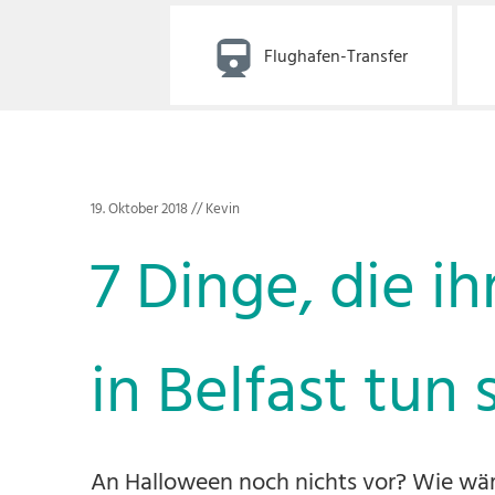
Flughafen-Transfer
19. Oktober 2018
//
Kevin
7 Dinge, die i
in Belfast tun 
An Halloween noch nichts vor? Wie wäre