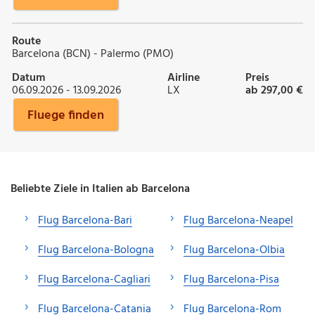
Route
Barcelona (BCN) - Palermo (PMO)
Datum
Airline
Preis
06.09.2026 - 13.09.2026
LX
ab 297,00 €
Fluege finden
Beliebte Ziele in Italien ab Barcelona
Flug Barcelona-Bari
Flug Barcelona-Neapel
Flug Barcelona-Bologna
Flug Barcelona-Olbia
Flug Barcelona-Cagliari
Flug Barcelona-Pisa
Flug Barcelona-Catania
Flug Barcelona-Rom