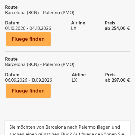
Route
Barcelona (BCN) - Palermo (PMO)
Datum
Airline
Preis
01.10.2026 - 04.10.2026
LX
ab 254,00 €
Fluege finden
Route
Barcelona (BCN) - Palermo (PMO)
Datum
Airline
Preis
06.09.2026 - 13.09.2026
LX
ab 297,00 €
Fluege finden
Sie möchten von Barcelona nach Palermo fliegen und
suchen einen günstigen Flug? Auf fluege.de können Sie