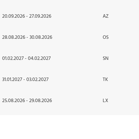
20.09.2026 - 27.09.2026
AZ
28.08.2026 - 30.08.2026
OS
01.02.2027 - 04.02.2027
SN
31.01.2027 - 03.02.2027
TK
25.08.2026 - 29.08.2026
LX