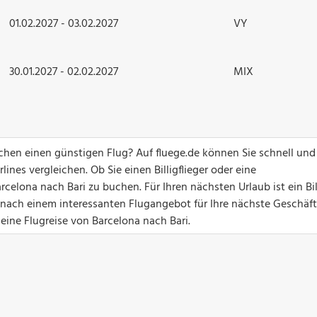
01.02.2027 - 03.02.2027
VY
30.01.2027 - 02.02.2027
MIX
chen einen günstigen Flug? Auf fluege.de können Sie schnell und
ines vergleichen. Ob Sie einen Billigflieger oder eine
celona nach Bari zu buchen. Für Ihren nächsten Urlaub ist ein Bil
 nach einem interessanten Flugangebot für Ihre nächste Geschäft
 eine Flugreise von Barcelona nach Bari.