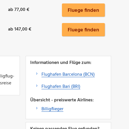
ab 77,00 €
Fluege finden
ab 147,00 €
Fluege finden
Informationen und Flüge zum:
Flughafen Barcelona (BCN)
ligflug-
sreise
Flughafen Bari (BRI)
Übersicht - preiswerte Airlines:
Billigflieger
Keinen passenden Flug gefunden?