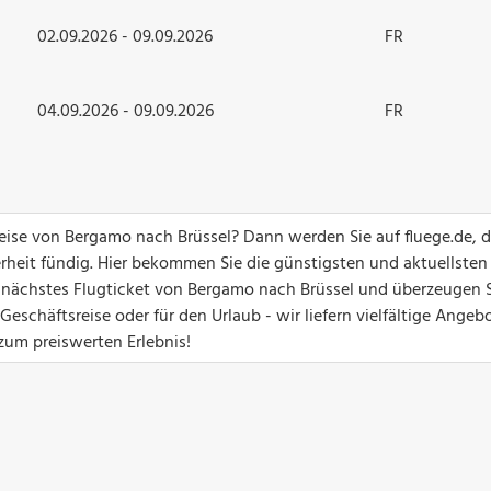
02.09.2026 - 09.09.2026
FR
04.09.2026 - 09.09.2026
FR
greise von Bergamo nach Brüssel? Dann werden Sie auf fluege.de, 
erheit fündig. Hier bekommen Sie die günstigsten und aktuellsten
hr nächstes Flugticket von Bergamo nach Brüssel und überzeugen S
eschäftsreise oder für den Urlaub - wir liefern vielfältige Angebo
 zum preiswerten Erlebnis!