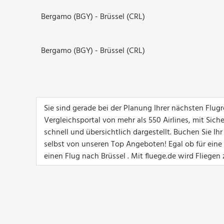
Bergamo (BGY) - Brüssel (CRL)
Bergamo (BGY) - Brüssel (CRL)
Sie sind gerade bei der Planung Ihrer nächsten Flu
Vergleichsportal von mehr als 550 Airlines, mit Sich
schnell und übersichtlich dargestellt. Buchen Sie I
selbst von unseren Top Angeboten! Egal ob für eine G
einen Flug nach Brüssel . Mit fluege.de wird Fliegen