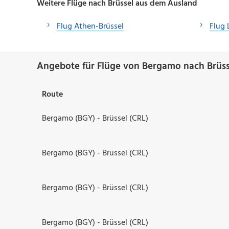
Weitere Flüge nach Brüssel aus dem Ausland
Flug Athen-Brüssel
Flug 
Angebote für Flüge von Bergamo nach Brüss
Route
Bergamo (BGY) - Brüssel (CRL)
Bergamo (BGY) - Brüssel (CRL)
Bergamo (BGY) - Brüssel (CRL)
Bergamo (BGY) - Brüssel (CRL)