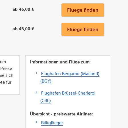
ab 46,00 €
Fluege finden
ab 46,00 €
Fluege finden
dem
Informationen und Flüge zum:
 Preise
Flughafen Bergamo (Mailand)
ie sich
(BGY)
te für
Flughafen Brüssel-Charleroi
(CRL)
Übersicht - preiswerte Airlines:
Billigflieger