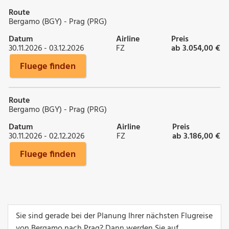
Route
Bergamo (BGY) - Prag (PRG)
Datum
Airline
Preis
30.11.2026 - 03.12.2026
FZ
ab 3.054,00 €
Fluege finden
Route
Bergamo (BGY) - Prag (PRG)
Datum
Airline
Preis
30.11.2026 - 02.12.2026
FZ
ab 3.186,00 €
Fluege finden
Sie sind gerade bei der Planung Ihrer nächsten Flugreise
von Bergamo nach Prag? Dann werden Sie auf