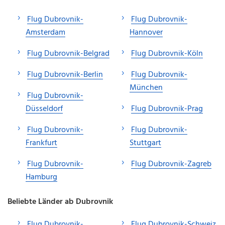
Flug Dubrovnik-
Flug Dubrovnik-
Amsterdam
Hannover
Flug Dubrovnik-Belgrad
Flug Dubrovnik-Köln
Flug Dubrovnik-Berlin
Flug Dubrovnik-
München
Flug Dubrovnik-
Düsseldorf
Flug Dubrovnik-Prag
Flug Dubrovnik-
Flug Dubrovnik-
Frankfurt
Stuttgart
Flug Dubrovnik-
Flug Dubrovnik-Zagreb
Hamburg
Beliebte Länder ab Dubrovnik
Flug Dubrovnik-
Flug Dubrovnik-Schweiz