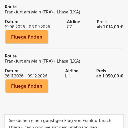
Route
Frankfurt am Main (FRA) - Lhasa (LXA)
Datum
Airline
Preis
19.08.2026 - 08.09.2026
CZ
ab 1.014,00 €
Fluege finden
Route
Frankfurt am Main (FRA) - Lhasa (LXA)
Datum
Airline
Preis
26.11.2026 - 09.12.2026
LH
ab 1.050,00 €
Fluege finden
Sie suchen einen günstigen Flug von Frankfurt nach
Lhasa? Dann sind Sie auf dem unabhängigen