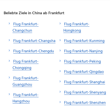
Beliebte Ziele in China ab Frankfurt
Flug Frankfurt-
Flug Frankfurt-
Changchun
Hongkong
Flug Frankfurt-Changsha
Flug Frankfurt-Kunming
Flug Frankfurt-Chengdu
Flug Frankfurt-Nanjing
Flug Frankfurt-
Flug Frankfurt-Peking
Chongqing
Flug Frankfurt-Qingdao
Flug Frankfurt-
Flug Frankfurt-Shanghai
Guangzhou
Flug Frankfurt-Shenyang
Flug Frankfurt-
Hangzhou
Flug Frankfurt-Shenzhen