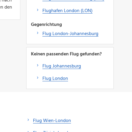
g nach
en den
Flughafen London (LON)
Gegenrichtung
Flug London-Johannesburg
Keinen passenden Flug gefunden?
Flug Johannesburg
Flug London
Flug Wien-London