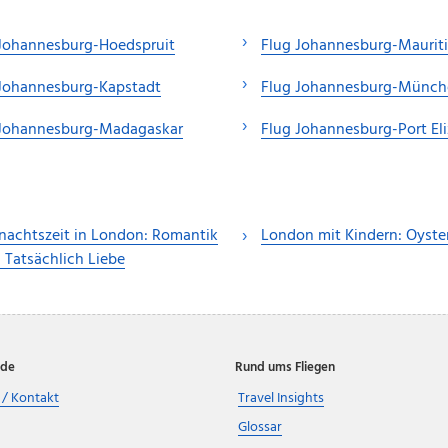
 Johannesburg-Hoedspruit
Flug Johannesburg-Maurit
 Johannesburg-Kapstadt
Flug Johannesburg-Münch
 Johannesburg-Madagaskar
Flug Johannesburg-Port El
achtszeit in London: Romantik
London mit Kindern: Oyste
n Tatsächlich Liebe