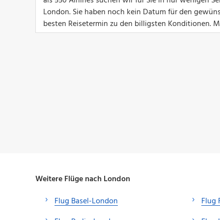
als 550 Airlines suchen wir für Sie in nur wenigen
London. Sie haben noch kein Datum für den gewüns
besten Reisetermin zu den billigsten Konditionen. Mi
Weitere Flüge nach London
Flug Basel-London
Flug 