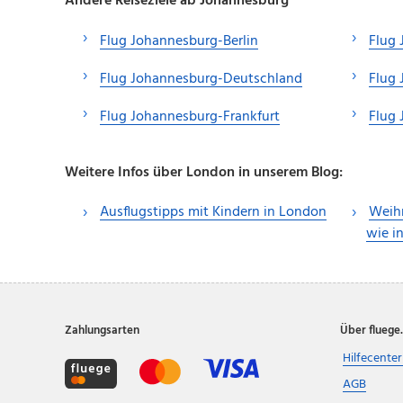
Andere Reiseziele ab Johannesburg
Flug Johannesburg-Berlin
Flug
Flug Johannesburg-Deutschland
Flug
Flug Johannesburg-Frankfurt
Flug
Weitere Infos über London in unserem Blog:
Ausflugstipps mit Kindern in London
Weihn
wie i