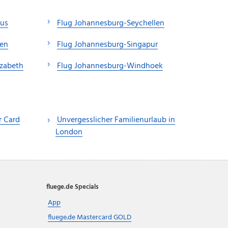
ius
Flug Johannesburg-Seychellen
en
Flug Johannesburg-Singapur
izabeth
Flug Johannesburg-Windhoek
r Card
Unvergesslicher Familienurlaub in
London