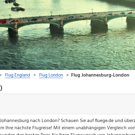
)
on Johannesburg nach London? Schauen Sie auf fluege.de und übe
um Ihre nächste Flugreise! Mit einem unabhängigen Vergleich vo