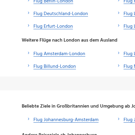
Flug Berlin-London
Flug
Flug Deutschland-London
Flug 
Flug Erfurt-London
Flug
Weitere Flüge nach London aus dem Ausland
Flug Amsterdam-London
Flug
Flug Billund-London
Flug
Beliebte Ziele in Großbritannien und Umgebung ab 
Flug Johannesburg-Amsterdam
Flug 