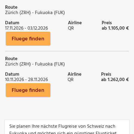
Route
Zürich (ZRH) - Fukuoka (FUK)
Datum
Airline
Preis
17.11.2026 - 03.12.2026
QR
ab 1.105,00 €
Fluege finden
Route
Zürich (ZRH) - Fukuoka (FUK)
Datum
Airline
Preis
10.11.2026 - 28.11.2026
QR
ab 1.262,00 €
Fluege finden
Sie planen Ihre nächste Flugreise von Schweiz nach
Fukuoka und möchten sich ein günstiges Flugticket