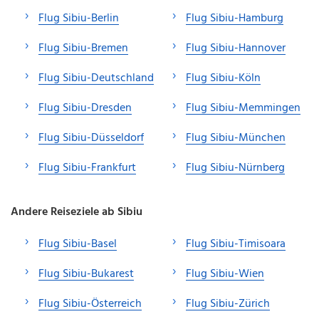
Flug Sibiu-Berlin
Flug Sibiu-Hamburg
Flug Sibiu-Bremen
Flug Sibiu-Hannover
Flug Sibiu-Deutschland
Flug Sibiu-Köln
Flug Sibiu-Dresden
Flug Sibiu-Memmingen
Flug Sibiu-Düsseldorf
Flug Sibiu-München
Flug Sibiu-Frankfurt
Flug Sibiu-Nürnberg
Andere Reiseziele ab Sibiu
Flug Sibiu-Basel
Flug Sibiu-Timisoara
Flug Sibiu-Bukarest
Flug Sibiu-Wien
Flug Sibiu-Österreich
Flug Sibiu-Zürich