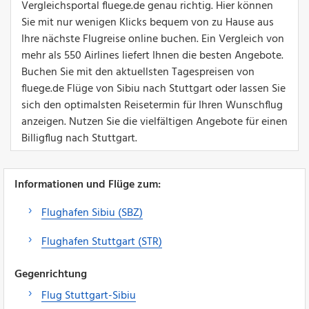
Vergleichsportal fluege.de genau richtig. Hier können
Sie mit nur wenigen Klicks bequem von zu Hause aus
Ihre nächste Flugreise online buchen. Ein Vergleich von
mehr als 550 Airlines liefert Ihnen die besten Angebote.
Buchen Sie mit den aktuellsten Tagespreisen von
fluege.de Flüge von Sibiu nach Stuttgart oder lassen Sie
sich den optimalsten Reisetermin für Ihren Wunschflug
anzeigen. Nutzen Sie die vielfältigen Angebote für einen
Billigflug nach Stuttgart.
Informationen und Flüge zum:
Flughafen Sibiu (SBZ)
Flughafen Stuttgart (STR)
Gegenrichtung
Flug Stuttgart-Sibiu