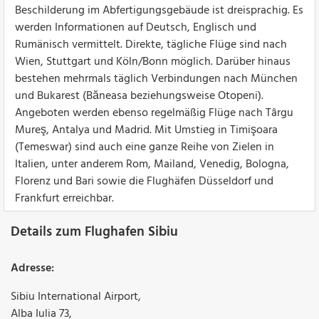
Beschilderung im Abfertigungsgebäude ist dreisprachig. Es
werden Informationen auf Deutsch, Englisch und
Rumänisch vermittelt. Direkte, tägliche Flüge sind nach
Wien, Stuttgart und Köln/Bonn möglich. Darüber hinaus
bestehen mehrmals täglich Verbindungen nach München
und Bukarest (Băneasa beziehungsweise Otopeni).
Angeboten werden ebenso regelmäßig Flüge nach Târgu
Mureş, Antalya und Madrid. Mit Umstieg in Timişoara
(Temeswar) sind auch eine ganze Reihe von Zielen in
Italien, unter anderem Rom, Mailand, Venedig, Bologna,
Florenz und Bari sowie die Flughäfen Düsseldorf und
Frankfurt erreichbar.
Details zum Flughafen Sibiu
Adresse:
Sibiu International Airport
,
Alba Iulia 73
,