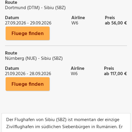
Route
Dortmund (DTM) - Sibiu (SBZ)
Datum
Airline
Preis
27.09.2026 - 29.09.2026
W6
ab 56,00 €
Fluege finden
Route
Nürnberg (NUE) - Sibiu (SBZ)
Datum
Airline
Preis
21.09.2026 - 28.09.2026
W6
ab 117,00 €
Fluege finden
Der Flughafen von Sibiu (SBZ) ist momentan der einzige
Zivilflughafen im südlichen Siebenbürgen in Rumänien. Er