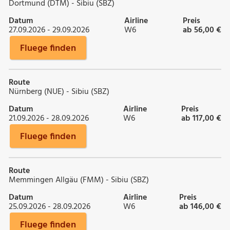
Dortmund (DTM) - Sibiu (SBZ)
Datum
Airline
Preis
27.09.2026 - 29.09.2026
W6
ab 56,00 €
Fluege finden
Route
Nürnberg (NUE) - Sibiu (SBZ)
Datum
Airline
Preis
21.09.2026 - 28.09.2026
W6
ab 117,00 €
Fluege finden
Route
Memmingen Allgäu (FMM) - Sibiu (SBZ)
Datum
Airline
Preis
25.09.2026 - 28.09.2026
W6
ab 146,00 €
Fluege finden