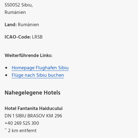
550052
Sibiu
,
Rumänien
Land:
Rumänien
ICAO-Code:
LRSB
Weiterführende Links:
Homepage Flughafen Sibiu
Flüge nach Sibiu buchen
Nahegelegene Hotels
Hotel Fantanita Haiducului
DN 1 SIBIU BRASOV KM 296
+40 269 525 300
˜ 2 km entfernt