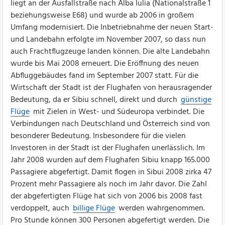
liegt an der Ausfallstraße nach Alba Iulia (Nationalstraße 1
beziehungsweise E68) und wurde ab 2006 in großem
Umfang modernisiert. Die Inbetriebnahme der neuen Start-
und Landebahn erfolgte im November 2007, so dass nun
auch Frachtflugzeuge landen können. Die alte Landebahn
wurde bis Mai 2008 erneuert. Die Eröffnung des neuen
Abfluggebäudes fand im September 2007 statt. Für die
Wirtschaft der Stadt ist der Flughafen von herausragender
Bedeutung, da er Sibiu schnell, direkt und durch
günstige
Flüge
mit Zielen in West- und Südeuropa verbindet. Die
Verbindungen nach Deutschland und Österreich sind von
besonderer Bedeutung. Insbesondere für die vielen
Investoren in der Stadt ist der Flughafen unerlässlich. Im
Jahr 2008 wurden auf dem Flughafen Sibiu knapp 165.000
Passagiere abgefertigt. Damit flogen in Sibui 2008 zirka 47
Prozent mehr Passagiere als noch im Jahr davor. Die Zahl
der abgefertigten Flüge hat sich von 2006 bis 2008 fast
verdoppelt, auch
billige Flüge
werden wahrgenommen.
Pro Stunde können 300 Personen abgefertigt werden. Die