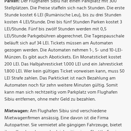
Parken:
Der Flughafen Sibiu hat einen Parkplatz mit 300
Stellplätzen. Die Preise staffeln sich nach Stunden. Die erste
Stunde kostet 6 LEI (Rumänische Leu), bis zu drei Stunden
kosten 4 LEI/Stunde. Drei bis fünf Stunden Parken kostet 3
LEI/Stunde. Fünf bis zwölf Stunden werden mit 0,5
LEI/Stunde Parkgebühren abgerechnet. Die Tagespauschale
beläuft sich auf 34 LEI. Tickets müssen am Automaten
gezogen werden. Die Automaten nehmen 1-, 5- und 10-LEI-
Münzen. Es gibt auch Abotickets. Ein Monatsticket kostet
200 LEI. Das Halbjahresticket 1.000 LEI und ein Jahresticket
1.800 LEI. Wer kein gültiges Ticket vorweisen kann, muss 50
LEI Strafe zahlen. Das Parkticket ist nach Bezahlung am
Automaten noch für zehn weitere Minuten gültig. Somit
kann man sich rechtzeitig vom Parkplatz vom Flughafen
Sibiu entfernen, ohne mehr Geld zu bezahlen.
Mietwagen:
Am Flughafen Sibiu sind verschiedene
Mietwagenfirmen ansässig. Eine davon ist die Firma
Autopartner. Sie vermietet alle gängigen Fahrzeuge, bietet