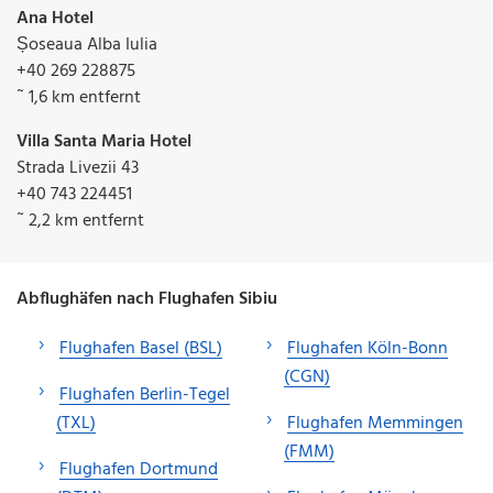
Ana Hotel
Șoseaua Alba Iulia
+40 269 228875
˜ 1,6 km entfernt
Villa Santa Maria Hotel
Strada Livezii 43
+40 743 224451
˜ 2,2 km entfernt
Abflughäfen nach Flughafen Sibiu
Flughafen Basel (BSL)
Flughafen Köln-Bonn
(CGN)
Flughafen Berlin-Tegel
(TXL)
Flughafen Memmingen
(FMM)
Flughafen Dortmund