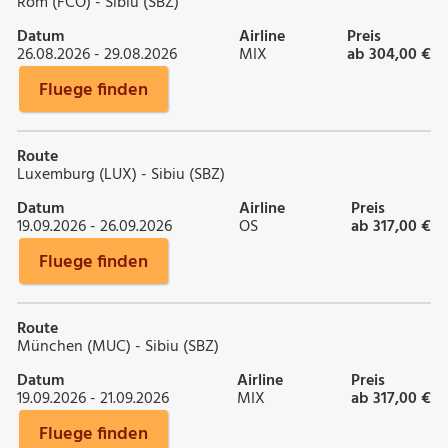
Rom (FCO) - Sibiu (SBZ)
Datum
Airline
Preis
26.08.2026 - 29.08.2026
MIX
ab 304,00 €
Fluege finden
Route
Luxemburg (LUX) - Sibiu (SBZ)
Datum
Airline
Preis
19.09.2026 - 26.09.2026
OS
ab 317,00 €
Fluege finden
Route
München (MUC) - Sibiu (SBZ)
Datum
Airline
Preis
19.09.2026 - 21.09.2026
MIX
ab 317,00 €
Fluege finden