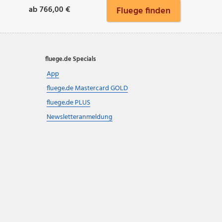
ab 766,00 €
Fluege finden