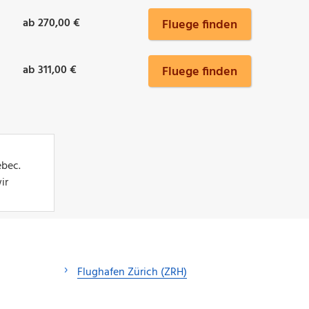
ab 270,00 €
Fluege finden
ab 311,00 €
Fluege finden
ebec.
ir
Flughafen Zürich (ZRH)