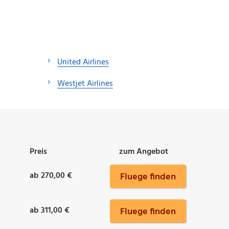
United Airlines
Westjet Airlines
Preis
zum Angebot
ab 270,00 €
Fluege finden
ab 311,00 €
Fluege finden