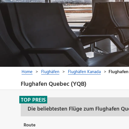
Flughafen Quebec (YQB)
TOP PREIS
Die beliebtesten Flüge zum Flughafen Q
Route