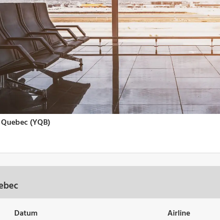
uebec
Datum
Airline