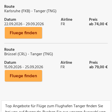
Route
Karlsruhe (FKB) - Tanger (TNG)
Datum
Airline
Preis
22.09.2026 - 29.09.2026
FR
ab 74,00 €
Fluege finden
Route
Brüssel (CRL) - Tanger (TNG)
Datum
Airline
Preis
15.09.2026 - 25.09.2026
FR
ab 79,00 €
Fluege finden
Top Angebote für Flüge zum Flughafen Tanger finden Sie