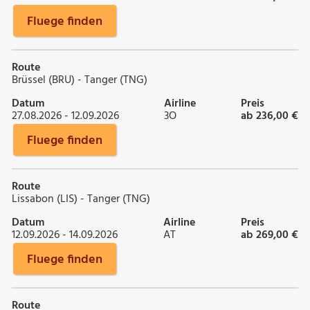
Fluege finden
Route
Brüssel (BRU) - Tanger (TNG)
Datum
Airline
Preis
27.08.2026 - 12.09.2026
3O
ab 236,00 €
Fluege finden
Route
Lissabon (LIS) - Tanger (TNG)
Datum
Airline
Preis
12.09.2026 - 14.09.2026
AT
ab 269,00 €
Fluege finden
Route