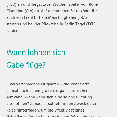
(FCO) an und fliegst zwei Wochen später von Rom-
Ciampino (CIA) ab. Auf der anderen Seite könnt ihr
auch von Frankfurt am Main Flughafen (FRA)
starten und bei der Rückreise in Berlin Tegel (TXL)
landen.
Wann lohnen sich
Gabelflüge?
Zwei verschiedene Flughäfen – das klingt erst
einmal nach einem großen, organisatorischen
Aufwand. Wann kann sich eine solche Buchung
also lohnen? Zunächst solltet ihr den Zweck eurer
Reise hinterfragen, um die Effektivität eines
Gabelfluges für euch abzuschätzen. Wenn ihr in den