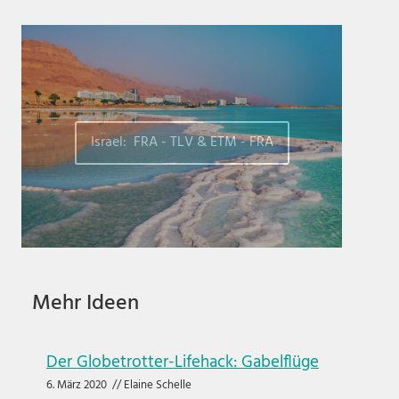
Israel: FRA - TLV & ETM - FRA
Mehr Ideen
Der Globetrotter-Lifehack: Gabelflüge
6. März 2020
//
Elaine Schelle