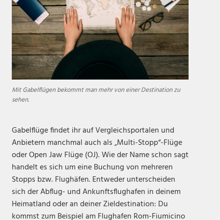
Mit Gabelflügen bekommt man mehr von einer Destination zu
sehen.
Gabelflüge findet ihr auf Vergleichsportalen und
Anbietern manchmal auch als „Multi-Stopp“-Flüge
oder Open Jaw Flüge (OJ). Wie der Name schon sagt
handelt es sich um eine Buchung von mehreren
Stopps bzw. Flughäfen. Entweder unterscheiden
sich der Abflug- und Ankunftsflughafen in deinem
Heimatland oder an deiner Zieldestination: Du
kommst zum Beispiel am Flughafen Rom-Fiumicino