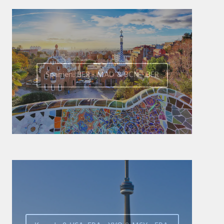
Spanien: BER - MAD & BCN - BER