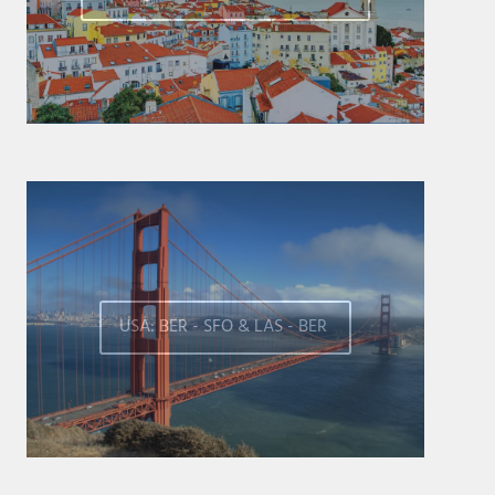
USA: BER - SFO & LAS - BER