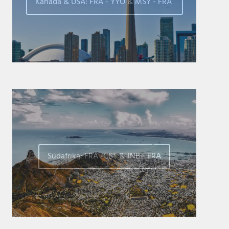
Kanada & USA: FRA - YYO & MSY - FRA
Südafrika: FRA -CBT & JNB - FRA