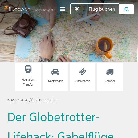
Flug buchen
Flughafen-
Mietwagen
Aktivitäten
Camper
Transfer
6. März 2020
//
Elaine Schelle
Der Globetrotter-