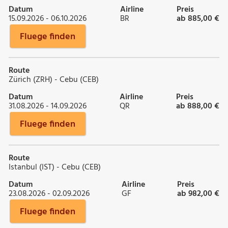
Datum
Airline
Preis
15.09.2026 - 06.10.2026
BR
ab 885,00 €
Fluege finden
Route
Zürich (ZRH) - Cebu (CEB)
Datum
Airline
Preis
31.08.2026 - 14.09.2026
QR
ab 888,00 €
Fluege finden
Route
Istanbul (IST) - Cebu (CEB)
Datum
Airline
Preis
23.08.2026 - 02.09.2026
GF
ab 982,00 €
Fluege finden