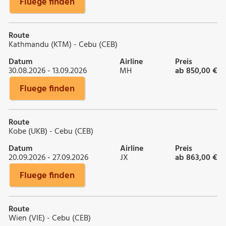
Fluege finden
Route
Kathmandu (KTM) - Cebu (CEB)
Datum
Airline
Preis
30.08.2026 - 13.09.2026
MH
ab 850,00 €
Fluege finden
Route
Kobe (UKB) - Cebu (CEB)
Datum
Airline
Preis
20.09.2026 - 27.09.2026
JX
ab 863,00 €
Fluege finden
Route
Wien (VIE) - Cebu (CEB)