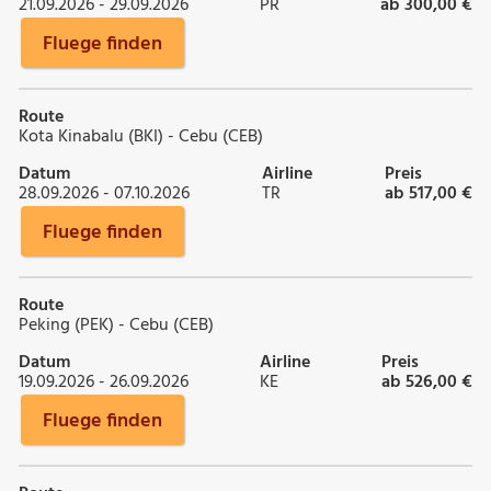
21.09.2026 - 29.09.2026
PR
ab 300,00 €
Fluege finden
Route
Kota Kinabalu (BKI) - Cebu (CEB)
Datum
Airline
Preis
28.09.2026 - 07.10.2026
TR
ab 517,00 €
Fluege finden
Route
Peking (PEK) - Cebu (CEB)
Datum
Airline
Preis
19.09.2026 - 26.09.2026
KE
ab 526,00 €
Fluege finden