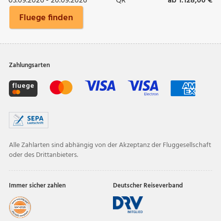
03.09.2026 - 20.09.2026
QR
ab 1.128,00 €
Fluege finden