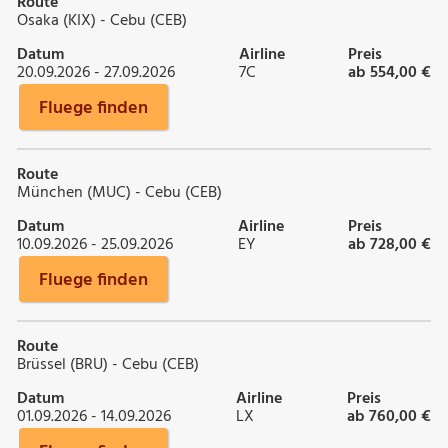
Route
Osaka (KIX) - Cebu (CEB)
Datum
Airline
Preis
20.09.2026 - 27.09.2026
7C
ab 554,00 €
Fluege finden
Route
München (MUC) - Cebu (CEB)
Datum
Airline
Preis
10.09.2026 - 25.09.2026
EY
ab 728,00 €
Fluege finden
Route
Brüssel (BRU) - Cebu (CEB)
Datum
Airline
Preis
01.09.2026 - 14.09.2026
LX
ab 760,00 €