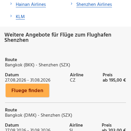
Hainan Airlines
Shenzhen Airlines
KLM
Weitere Angebote für Flüge zum Flughafen
Shenzhen
Route
Bangkok (BKK) - Shenzhen (SZX)
Datum
Airline
Preis
27.08.2026 - 31.08.2026
CZ
ab 195,00 €
Fluege finden
Route
Bangkok (DMK) - Shenzhen (SZX)
Datum
Airline
Preis
27.08.2026 - 31.08.2026
SL
ab 203,00 €