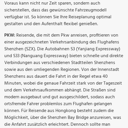
Voraus kann nicht nur Zeit sparen, sondern auch
sicherstellen, dass das gewünschte Fahrzeugmodell
verfügbar ist. So können Sie Ihre Reiseplanung optimal
gestalten und den Aufenthalt flexibel genießen.
PKW:
Reisende, die mit dem Pkw anreisen, profitieren von
einer ausgezeichneten Verkehrsanbindung des Flughafens
Shenzhen (SZX). Die Autobahnen S3 (Yanjiang Expressway)
und S33 (Nanguang Expressway) bieten schnelle und direkte
Verbindungen aus verschiedenen Stadtteilen Shenzhens
sowie aus den umliegenden Regionen. Von der Innenstadt
Shenzhens aus dauert die Fahrt in der Regel etwa 40
Minuten, wobei die genaue Fahrzeit stark von der Tageszeit
und dem Verkehrsaufkommen abhängt. Die Straßen sind
modern ausgebaut und gut ausgeschildert, sodass auch
ortsfremde Fahrer problemlos zum Flughafen gelangen
können. Für Reisende aus Hongkong besteht zudem die
Möglichkeit, über die Shenzhen Bay Bridge anzureisen, was
die Anfahrt zusätzlich erleichtert. Dennoch sollte man