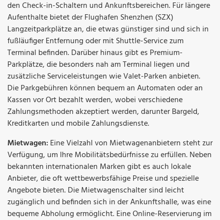
den Check-in-Schaltern und Ankunftsbereichen. Für längere
Aufenthalte bietet der Flughafen Shenzhen (SZX)
Langzeitparkplätze an, die etwas günstiger sind und sich in
fußläufiger Entfernung oder mit Shuttle-Service zum
Terminal befinden. Darüber hinaus gibt es Premium-
Parkplätze, die besonders nah am Terminal liegen und
zusätzliche Serviceleistungen wie Valet-Parken anbieten.
Die Parkgebühren können bequem an Automaten oder an
Kassen vor Ort bezahlt werden, wobei verschiedene
Zahlungsmethoden akzeptiert werden, darunter Bargeld,
Kreditkarten und mobile Zahlungsdienste.
Mietwagen:
Eine Vielzahl von Mietwagenanbietern steht zur
Verfügung, um Ihre Mobilitätsbedürfnisse zu erfüllen. Neben
bekannten internationalen Marken gibt es auch lokale
Anbieter, die oft wettbewerbsfähige Preise und spezielle
Angebote bieten. Die Mietwagenschalter sind leicht
zugänglich und befinden sich in der Ankunftshalle, was eine
bequeme Abholung ermöglicht. Eine Online-Reservierung im