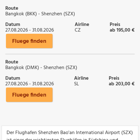
Route
Bangkok (BKK) - Shenzhen (SZX)
Datum
Airline
Preis
27.08.2026 - 31.08.2026
CZ
ab 195,00 €
Fluege finden
Route
Bangkok (DMK) - Shenzhen (SZX)
Datum
Airline
Preis
27.08.2026 - 31.08.2026
SL
ab 203,00 €
Fluege finden
Der Flughafen Shenzhen Bao'an International Airport (SZX)