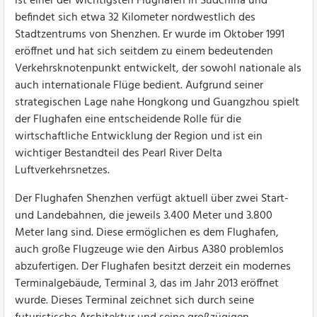
ist einer der wichtigsten Flughäfen in Südchina und
befindet sich etwa 32 Kilometer nordwestlich des
Stadtzentrums von Shenzhen. Er wurde im Oktober 1991
eröffnet und hat sich seitdem zu einem bedeutenden
Verkehrsknotenpunkt entwickelt, der sowohl nationale als
auch internationale Flüge bedient. Aufgrund seiner
strategischen Lage nahe Hongkong und Guangzhou spielt
der Flughafen eine entscheidende Rolle für die
wirtschaftliche Entwicklung der Region und ist ein
wichtiger Bestandteil des Pearl River Delta
Luftverkehrsnetzes.
Der Flughafen Shenzhen verfügt aktuell über zwei Start-
und Landebahnen, die jeweils 3.400 Meter und 3.800
Meter lang sind. Diese ermöglichen es dem Flughafen,
auch große Flugzeuge wie den Airbus A380 problemlos
abzufertigen. Der Flughafen besitzt derzeit ein modernes
Terminalgebäude, Terminal 3, das im Jahr 2013 eröffnet
wurde. Dieses Terminal zeichnet sich durch seine