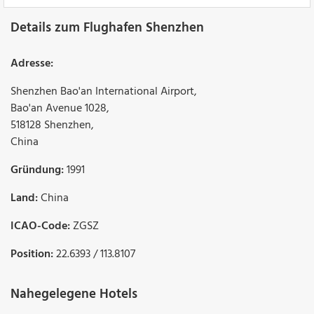
Details zum Flughafen Shenzhen
Adresse:
Shenzhen Bao'an International Airport
,
Bao'an Avenue 1028
,
518128
Shenzhen
,
China
Gründung:
1991
Land:
China
ICAO-Code:
ZGSZ
Position:
22.6393 / 113.8107
Nahegelegene Hotels