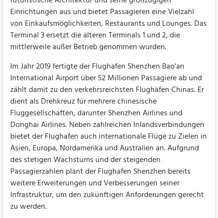
futuristische Architektur und seine großzügigen
Einrichtungen aus und bietet Passagieren eine Vielzahl
von Einkaufsmöglichkeiten, Restaurants und Lounges. Das
Terminal 3 ersetzt die älteren Terminals 1 und 2, die
mittlerweile außer Betrieb genommen wurden.
Im Jahr 2019 fertigte der Flughafen Shenzhen Bao'an
International Airport über 52 Millionen Passagiere ab und
zählt damit zu den verkehrsreichsten Flughäfen Chinas. Er
dient als Drehkreuz für mehrere chinesische
Fluggesellschaften, darunter Shenzhen Airlines und
Donghai Airlines. Neben zahlreichen Inlandsverbindungen
bietet der Flughafen auch internationale Flüge zu Zielen in
Asien, Europa, Nordamerika und Australien an. Aufgrund
des stetigen Wachstums und der steigenden
Passagierzahlen plant der Flughafen Shenzhen bereits
weitere Erweiterungen und Verbesserungen seiner
Infrastruktur, um den zukünftigen Anforderungen gerecht
zu werden.