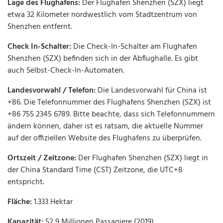
Lage des Flughafens:
Der Flughafen Shenzhen (SZX) liegt
etwa 32 Kilometer nordwestlich vom Stadtzentrum von
Shenzhen entfernt.
Check In-Schalter:
Die Check-In-Schalter am Flughafen
Shenzhen (SZX) befinden sich in der Abflughalle. Es gibt
auch Selbst-Check-In-Automaten.
Landesvorwahl / Telefon:
Die Landesvorwahl für China ist
+86. Die Telefonnummer des Flughafens Shenzhen (SZX) ist
+86 755 2345 6789. Bitte beachte, dass sich Telefonnummern
ändern können, daher ist es ratsam, die aktuelle Nummer
auf der offiziellen Website des Flughafens zu überprüfen.
Ortszeit / Zeitzone:
Der Flughafen Shenzhen (SZX) liegt in
der China Standard Time (CST) Zeitzone, die UTC+8
entspricht.
Fläche:
1.333 Hektar
Kapazität:
52,9 Millionen Passagiere (2019)