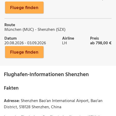
Fluege finden
Route
München (MUC) - Shenzhen (SZX)
Datum
Airline
Preis
20.08.2026 - 03.09.2026
LH
ab 798,00 €
Fluege finden
Flughafen-Informationen Shenzhen
Fakten
Adresse:
Shenzhen Bao'an International Airport, Bao'an
District, 518128 Shenzhen, China