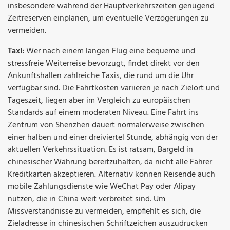
insbesondere während der Hauptverkehrszeiten genügend
Zeitreserven einplanen, um eventuelle Verzögerungen zu
vermeiden.
Taxi:
Wer nach einem langen Flug eine bequeme und
stressfreie Weiterreise bevorzugt, findet direkt vor den
Ankunftshallen zahlreiche Taxis, die rund um die Uhr
verfügbar sind. Die Fahrtkosten variieren je nach Zielort und
Tageszeit, liegen aber im Vergleich zu europäischen
Standards auf einem moderaten Niveau. Eine Fahrt ins
Zentrum von Shenzhen dauert normalerweise zwischen
einer halben und einer dreiviertel Stunde, abhängig von der
aktuellen Verkehrssituation. Es ist ratsam, Bargeld in
chinesischer Währung bereitzuhalten, da nicht alle Fahrer
Kreditkarten akzeptieren. Alternativ können Reisende auch
mobile Zahlungsdienste wie WeChat Pay oder Alipay
nutzen, die in China weit verbreitet sind. Um
Missverständnisse zu vermeiden, empfiehlt es sich, die
Zieladresse in chinesischen Schriftzeichen auszudrucken