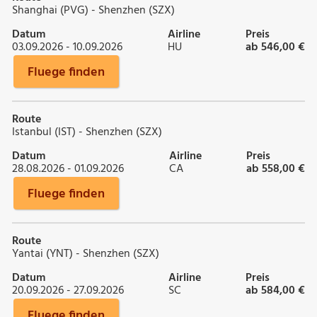
Shanghai (PVG) - Shenzhen (SZX)
Datum
Airline
Preis
03.09.2026 - 10.09.2026
HU
ab 546,00 €
Fluege finden
Route
Istanbul (IST) - Shenzhen (SZX)
Datum
Airline
Preis
28.08.2026 - 01.09.2026
CA
ab 558,00 €
Fluege finden
Route
Yantai (YNT) - Shenzhen (SZX)
Datum
Airline
Preis
20.09.2026 - 27.09.2026
SC
ab 584,00 €
Fluege finden